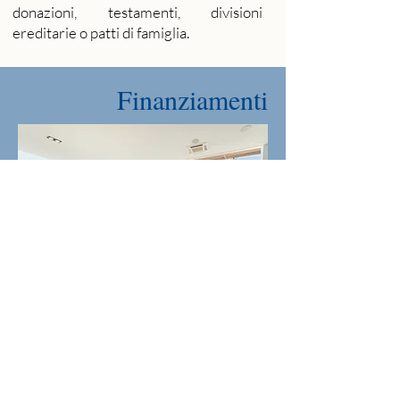
donazioni, testamenti, divisioni
ereditarie o patti di famiglia.
Finanziamenti
Forniamo assistenza legale e fiscale nei
contratti di finanziamento con le
banche o altri istituti di credito, al fine di
garantire trasparenza e flessibilità alle
tue operazioni finanziarie, in