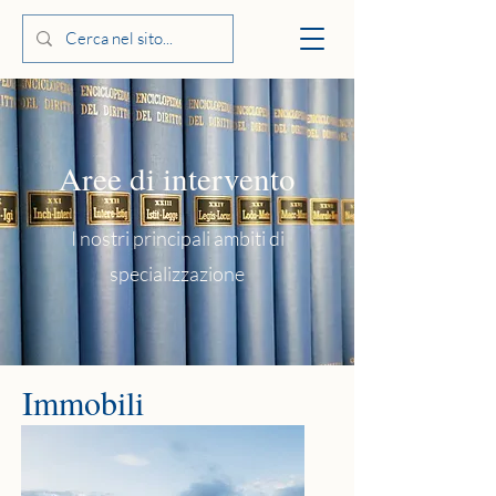
Aree di intervento
I nostri principali ambiti di
specializzazione
Immobili